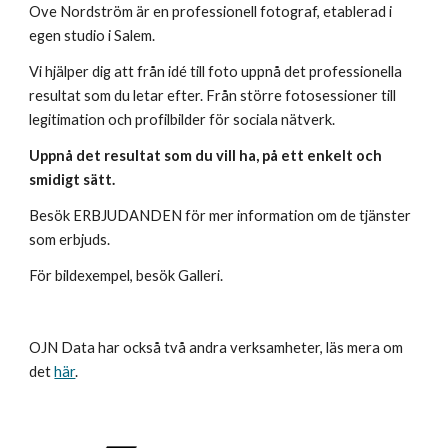
Ove Nordström är en professionell fotograf, etablerad i 
egen studio i Salem.
Vi hjälper dig att från idé till foto uppnå det professionella  
resultat som du letar efter. Från större fotosessioner till 
legitimation och profilbilder för sociala nätverk.
Uppnå det resultat som du vill ha, på ett enkelt och 
smidigt sätt.
Besök 
ERBJUDANDEN
 för mer information om de tjänster 
som erbjuds.
För bildexempel, besök 
Galleri
. 
OJN Data har också två andra verksamheter, läs mera om 
det 
här
. 