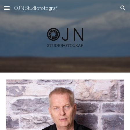
OJN Studiofotograf
Skip to main content
Skip to navigation